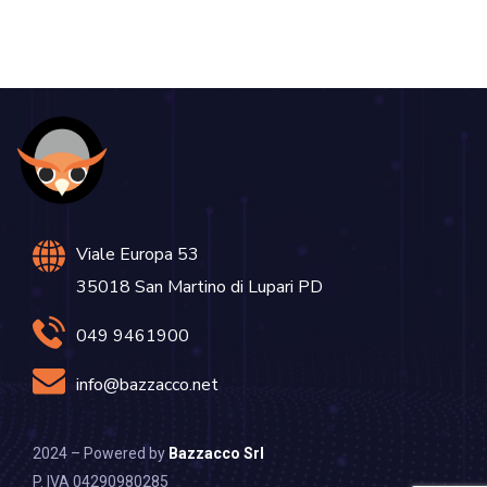
Viale Europa 53
35018 San Martino di Lupari PD
049 9461900
info@bazzacco.net
2024 – Powered by
Bazzacco Srl
P. IVA 04290980285