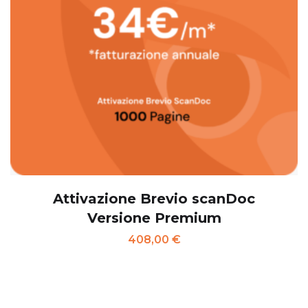
Attivazione Brevio scanDoc
Versione Premium
408,00
€