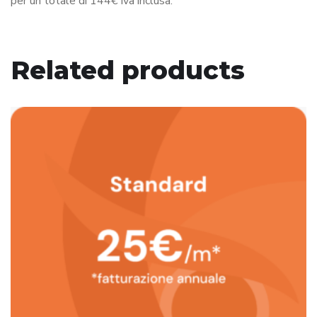
per un totale di 144€ Iva inclusa.
Related products