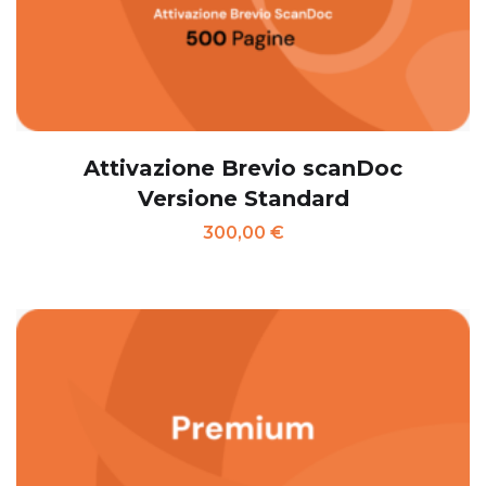
Attivazione Brevio scanDoc
Versione Standard
300,00
€